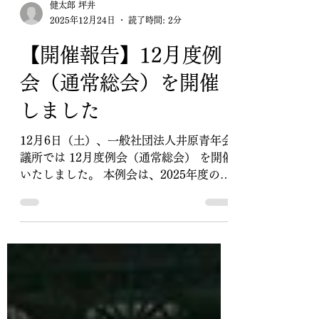
健太郎 坪井
2025年12月24日
読了時間: 2分
【開催報告】12月度例
会（通常総会）を開催
しました
12月6日（土）、一般社団法人井原青年会
議所では 12月度例会（通常総会） を開催
いたしました。 本例会は、2025年度の活
動を振り返り、成果と学びを共有すると
ともに、 次年度の予算・組織図等の審議
および次年度体制への準備 を行うことを
目的として実施されました。 ◆ 遠藤理事