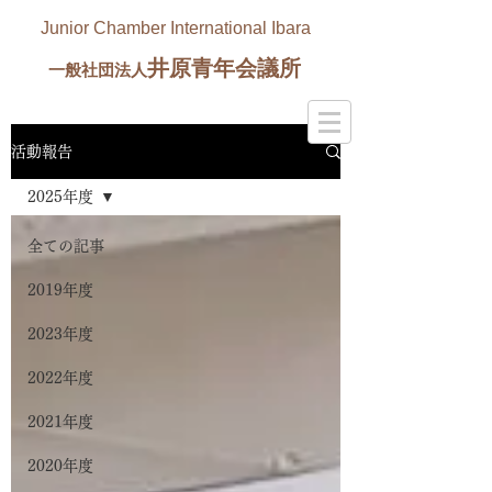
Junior Chamber International Ibara
井原青年会議所
一般社団法人
活動報告
2025年度
全ての記事
2019年度
2023年度
2022年度
2021年度
2020年度