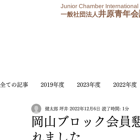
Junior Chamber International
井原青年会
一般社団法人
全ての記事
2019年度
2023年度
2022年度
健太郎 坪井
2022年12月6日
読了時間: 1分
2025年度
2026年度
岡山ブロック会員
れました