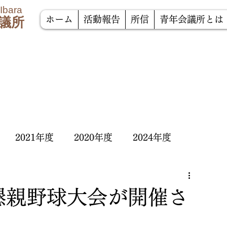
 Ibara
議所
ホーム
活動報告
所信
青年会議所とは
2021年度
2020年度
2024年度
懇親野球大会が開催さ