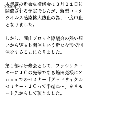
本年度の新会員研修会は３月２１日に
2026年度
開催される予定でしたが、新型コロナ
ウイルス感染拡大防止の為、一度中止
となりました。
しかし、岡山ブロック協議会の熱い想
いからＷｅｂ開催という新たな形で開
催をすることになりました。
第１部は研修会として、ファシリテー
ターにＪＣの先輩である嶋田亮様にＺ
ｏｏｍでのセミナー「グッドサイクル
セミナー・ＪＣって半端ね～」をリモ
ート先からして頂きました。