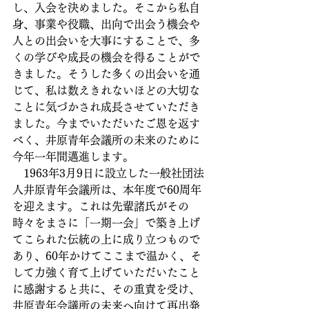
し、入会を決めました。そこから私自
身、事業や役職、出向で出会う機会や
人との出会いを大事にすることで、多
くの学びや成長の機会を得ることがで
きました。そうした多くの出会いを通
じて、私は数えきれないほどの大切な
ことに気づかされ成長させていただき
ました。今までいただいたご恩を返す
べく、井原青年会議所の未来のために
今年一年間邁進します。
　1963年3月9日に設立した一般社団法
人井原青年会議所は、本年度で60周年
を迎えます。これは先輩諸氏がその
時々をまさに「一期一会」で築き上げ
てこられた伝統の上に成り立つもので
あり、60年かけてここまで温かく、そ
して力強く育て上げていただいたこと
に感謝すると共に、その重責を受け、
井原青年会議所の未来へ向けて再出発