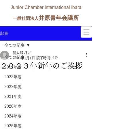
Junior Chamber International Ibara
井原青年会議所
一般社団法人
記事
全ての記事
健太郎 坪井
全ての記事
2023年1月1日
読了時間: 2分
２０２３年新年のご挨拶
2019年度
2023年度
2022年度
2021年度
2020年度
2024年度
2025年度