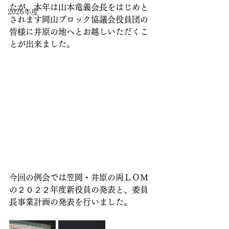
たが、本年は山本竜義会長をはじめと
2026年度
されます岡山ブロック協議会役員団の
皆様に井原の地へとお越しいただくこ
とが出来ました。
今回の例会では笠岡・井原の両ＬＯＭ
の２０２２年度新役員の発表と、委員
長事業計画の発表を行いました。