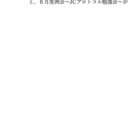
と、６月度例会〜JCプロトコル勉強会〜