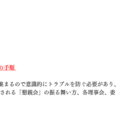
 
の手順 
まるので意識的にトラブルを防ぐ必要があり、
催される「懇親会」の振る舞い方、各理事会、委