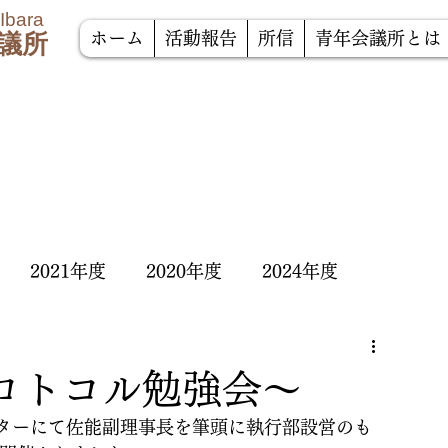
 Ibara
議所
ホーム
活動報告
所信
青年会議所とは
2021年度
2020年度
2024年度
ロトコル勉強会〜
ターにて佐能副理事長を筆頭に執行部設営のも