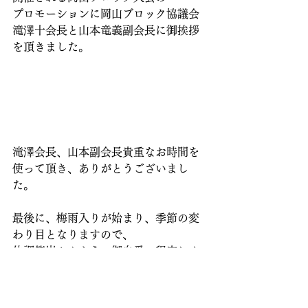
プロモーションに岡山ブロック協議会
滝澤十会長と山本竜義副会長に御挨拶
を頂きました。
滝澤会長、山本副会長貴重なお時間を
使って頂き、ありがとうございまし
た。
最後に、梅雨入りが始まり、季節の変
わり目となりますので、
体調等崩さぬよう、御自愛の程宜しく
お願い致します。