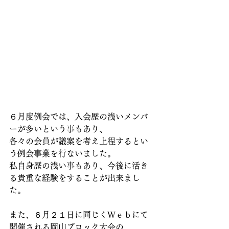
６月度例会では、入会歴の浅いメンバ
ーが多いという事もあり、
各々の会員が議案を考え上程するとい
う例会事業を行ないました。
私自身歴の浅い事もあり、今後に活き
る貴重な経験をすることが出来まし
た。
また、６月２１日に同じくＷｅｂにて
開催される岡山ブロック大会の