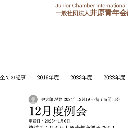
Junior Chamber International
井原青年会
一般社団法人
全ての記事
2019年度
2023年度
2022年度
健太郎 坪井
2024年12月19日
読了時間: 1分
2025年度
2026年度
12月度例会
更新日：
2025年1月6日