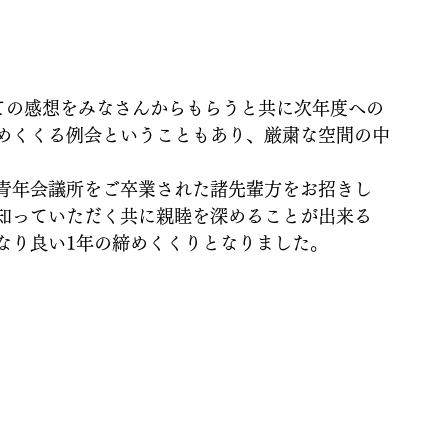
っての感想をみなさんからもらうと共に次年度への
めくくる例会ということもあり、厳粛な空間の中
青年会議所をご卒業された諸先輩方をお招きし
知っていただく共に親睦を深めることが出来る
なり良い1年の締めくくりとなりました。