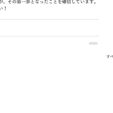
が、その第一歩となったことを確信しています。
い！
す