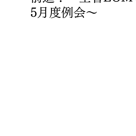
5月度例会〜