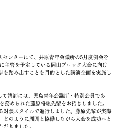
振興センターにて、井原青年会議所の5月度例会を
度に主管を予定している岡山ブロック大会に向け
歩を踏み出すことを目的とした講演企画を実施し
として講師には、児島青年会議所・特別会員であ
長を務められた藤原将紘先輩をお招きしました。
る対談スタイルで進行しました。藤原先輩が実際
、どのように周囲と協働しながら大会を成功へと
ただきました。