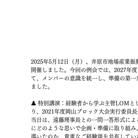
2025年5月12日（月）、井原市地場産業
開催しました。今回の例会では、2027年
て、メンバーの意識を統一し、準備の第一
ました。
👤 特別講演：経験者から学ぶ主管LOM
り、2021年度岡山ブロック大会実行委員
当日は、遠藤理事長との一問一答形式によ
にどのような思いで企画・準備に取り組み
導いたのか、貴重なご経験談を共有してい