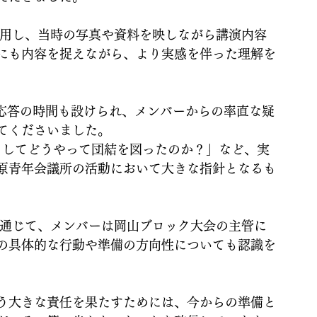
を活用し、当時の写真や資料を映しながら講演内容
にも内容を捉えながら、より実感を伴った理解を
疑応答の時間も設けられ、メンバーからの率直な疑
てくださいました。
としてどうやって団結を図ったのか？」など、実
原青年会議所の活動において大きな指針となるも
を通じて、メンバーは岡山ブロック大会の主管に
の具体的な行動や準備の方向性についても認識を
という大きな責任を果たすためには、今からの準備と