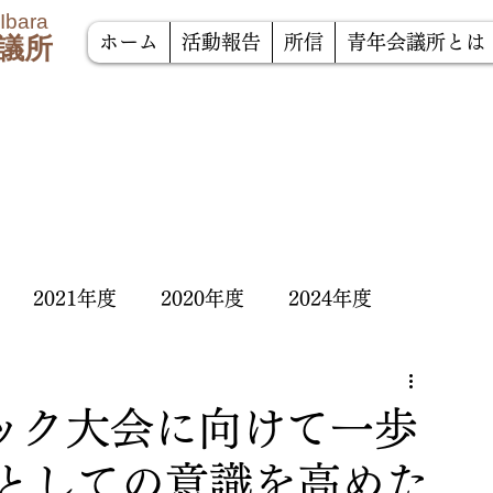
 Ibara
議所
ホーム
活動報告
所信
青年会議所とは
2021年度
2020年度
2024年度
ロック大会に向けて一歩
Mとしての意識を高めた