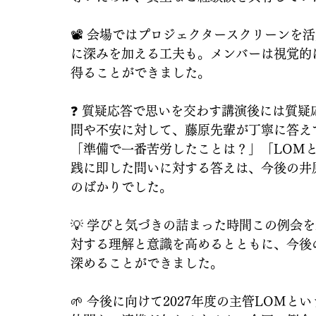
📽️ 会場ではプロジェクタースクリーン
に深みを加える工夫も。メンバーは視覚的
得ることができました。
❓ 質疑応答で思いを交わす講演後には質
問や不安に対して、藤原先輩が丁寧に答え
「準備で一番苦労したことは？」「LOM
践に即した問いに対する答えは、今後の井
のばかりでした。
💡 学びと気づきの詰まった時間この例会
対する理解と意識を高めるとともに、今後
深めることができました。
🌱 今後に向けて2027年度の主管LOM