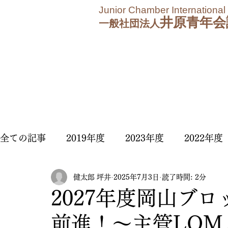
Junior Chamber International
井原青年会
一般社団法人
全ての記事
2019年度
2023年度
2022年度
健太郎 坪井
2025年7月3日
読了時間: 2分
2025年度
2026年度
2027年度岡山ブ
前進！〜主管LO