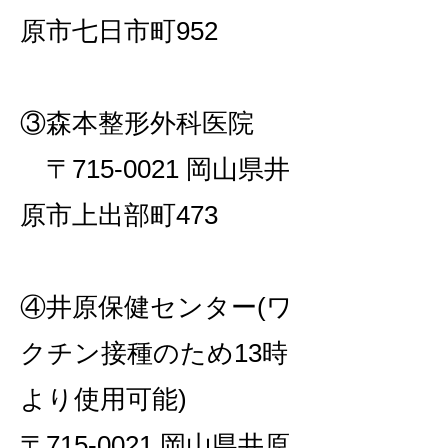
原市七日市町952
③森本整形外科医院
〒715-0021 岡山県井
原市上出部町473
④井原保健センター(ワ
クチン接種のため13時
より使用可能)
〒715-0021 岡山県井原