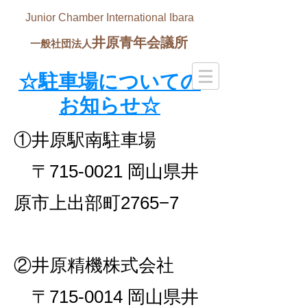
Junior Chamber International Ibara
井原青年会議所
一般社団法人
☆駐車場についての
お知らせ☆
①井原駅南駐車場
〒715-0021 岡山県井
原市上出部町2765−7
②井原精機株式会社
〒715-0014 岡山県井