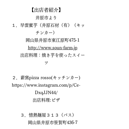
【出店者紹介】
井原市より
１．早雲蜜芋（井原石材（有）（キッ
チンカー）
岡山県井原市東江原町475-1
http://www.soun-farm.jp
出店料理：焼き芋を使ったスイー
ツ
２．薪窯pizza rosso(キッチンカー)
https://www.instagram.com/p/Ce-
DxqJJN44/
出店料理:ピザ
３．情熱麺屋３１３（バス）
岡山県井原市笹賀町436-7