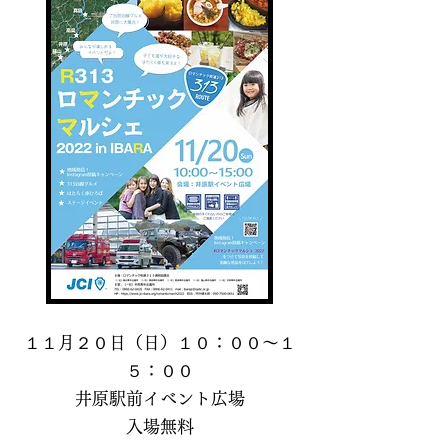
１１月２０日（日）１０：００〜１
５：００
井原駅前イベント広場
入場無料