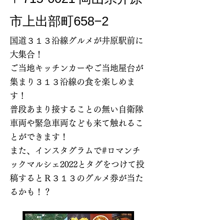
市上出部町658−2
国道３１３沿線グルメが井原駅前に
大集合！
ご当地キッチンカーやご当地屋台が
集まり３１３沿線の食を楽しめま
す！
​普段あまり接することの無い自衛隊
車両や緊急車両なども来て触れるこ
とができます！
​また、インスタグラムで#ロマンチ
ックマルシェ2022とタグをつけて投
稿するとＲ３１３のグルメ券が当た
るかも！？