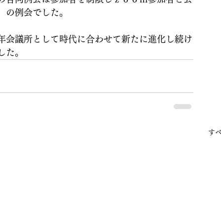
」の例会でした。
年会議所として時代に合わせて新たに進化し続け
した。
す