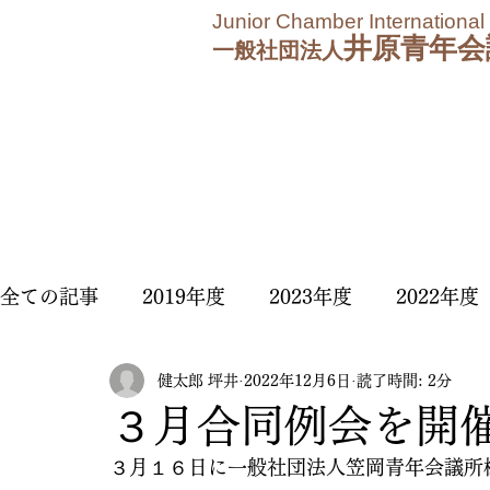
Junior Chamber International
井原青年会
一般社団法人
全ての記事
2019年度
2023年度
2022年度
健太郎 坪井
2022年12月6日
読了時間: 2分
2025年度
2026年度
３月合同例会を開
３月１６日に一般社団法人笠岡青年会議所