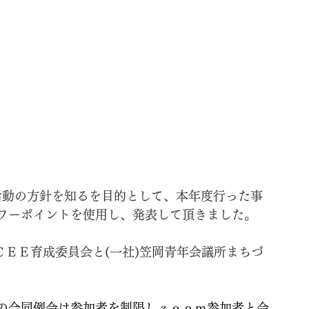
活動の方針を知るを目的として、本年度行った事
ワーポイントを使用し、発表して頂きました。
ＣＥＥ育成委員会と(一社)笠岡青年会議所まちづ
の合同例会は参加者を制限しｚｏｏｍ参加者と会