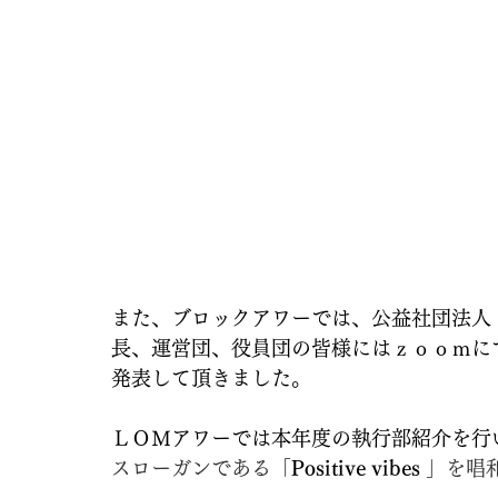
また、ブロックアワーでは、公益社団法人
長、運営団、役員団の皆様にはｚｏｏｍに
発表して頂きました。
ＬＯＭアワーでは本年度の執行部紹介を行
スローガンである「
Positive vibes 
」を唱