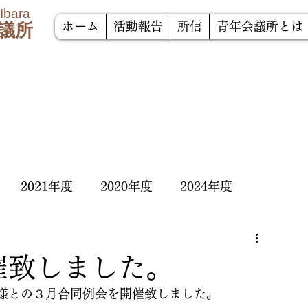
 Ibara
議所
ホーム
活動報告
所信
青年会議所とは
2021年度
2020年度
2024年度
催致しました。
様との３月合同例会を開催致しました。